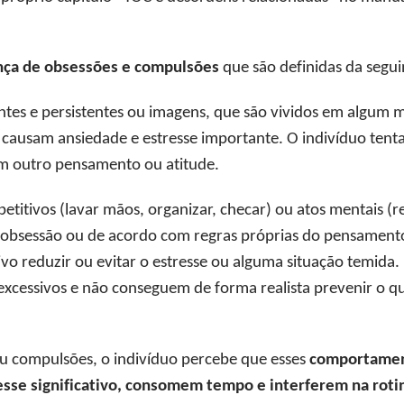
nça de obsessões e compulsões
que são definidas da segu
es e persistentes ou imagens, que são vividos em algum 
 causam ansiedade e estresse importante. O indivíduo tenta 
m outro pensamento ou atitude.
itivos (lavar mãos, organizar, checar) ou atos mentais (re
a obsessão ou de acordo com regras próprias do pensamento
 reduzir ou evitar o estresse ou alguma situação temida. 
xcessivos e não conseguem de forma realista prevenir o q
u compulsões, o indivíduo percebe que esses
comportament
sse significativo, consomem tempo e interferem na roti