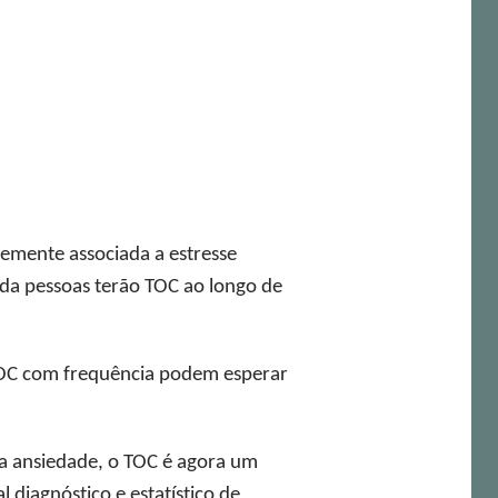
mente associada a estresse
 da pessoas terão TOC ao longo de
 TOC com frequência podem esperar
a ansiedade, o TOC é agora um
diagnóstico e estatístico de