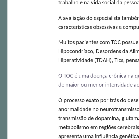
trabalho e na vida social da pesso
A avaliação do especialista també
características obsessivas e compu
Muitos pacientes com TOC possue
Hipocondríaco, Desordens da Alime
Hiperatividade (TDAH), Tics, pen
O TOC é uma doença crônica na qu
de maior ou menor intensidade ao
O processo exato por trás do des
anormalidade no neurotransmisso
transmissão de dopamina, glutamat
metabolismo em regiões cerebrais
apresenta uma influência genétic