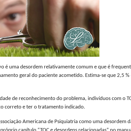
vo é uma desordem relativamente comum e que é frequente
ionamento geral do paciente acometido. Estima-se que 2,5 %
ilidade de reconhecimento do problema, indivíduos com o
o correto e ter o tratamento indicado.
 Associação Americana de Psiquiatria como uma desordem d
róprio capítulo “TOC e desordens relacionadas” no manual 