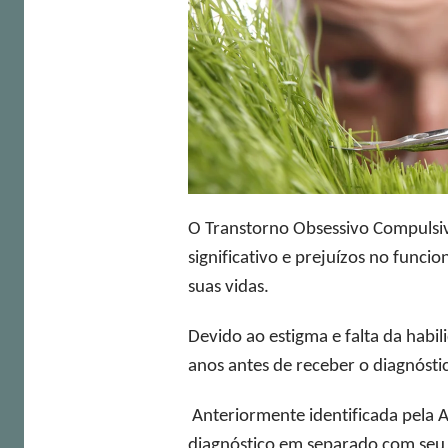
O Transtorno Obsessivo Compulsi
significativo e prejuízos no func
suas vidas.
Devido ao estigma e falta da hab
anos antes de receber o diagnóstic
Anteriormente identificada pela
diagnóstico em separado com seu p