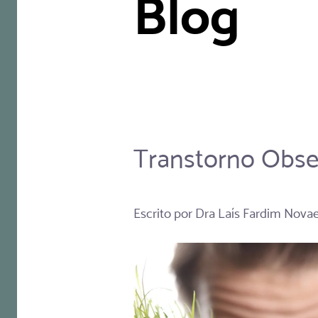
Blog
Transtorno Obse
Escrito por
Dra Laís Fardim Nova