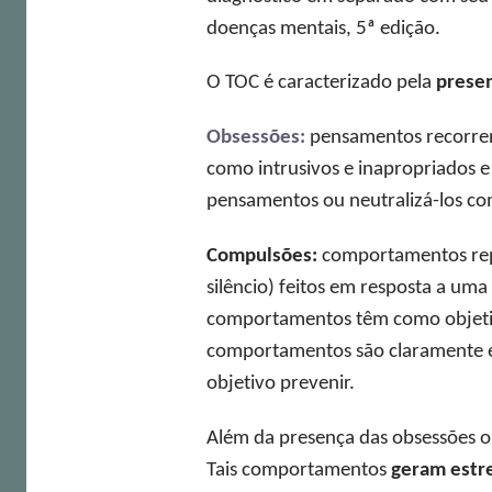
doenças mentais, 5ª edição.
O TOC é caracterizado pela
prese
Obsessões:
pensamentos recorrent
como intrusivos e inapropriados e
pensamentos ou neutralizá-los co
Compulsões:
comportamentos repet
silêncio) feitos em resposta a um
comportamentos têm como objetivo
comportamentos são claramente e
objetivo prevenir.
Além da presença das obsessões o
Tais comportamentos
geram estre