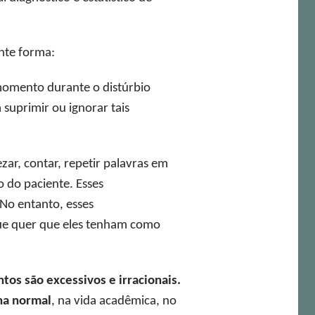
inte forma:
momento durante o distúrbio
suprimir ou ignorar tais
zar, contar, repetir palavras em
 do paciente. Esses
No entanto, esses
ue quer que eles tenham como
os são excessivos e irracionais.
na normal
, na vida acadêmica, no