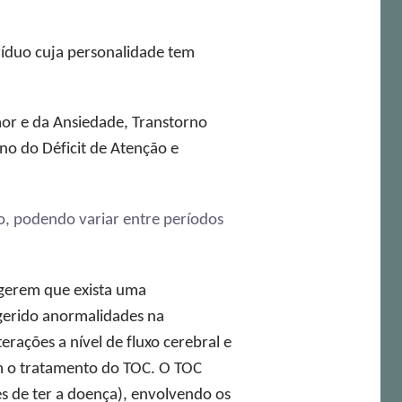
víduo cuja personalidade tem
or e da Ansiedade, Transtorno
no do Déficit de Atenção e
, podendo variar entre períodos
ugerem que exista uma
gerido anormalidades na
ações a nível de fluxo cerebral e
m o tratamento do TOC. O TOC
s de ter a doença), envolvendo os